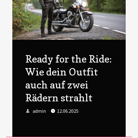
Ready for the Ride:
Wie dein Outfit
auch auf zwei
Rädern strahlt
Author
Posted
admin
12.06.2025
on