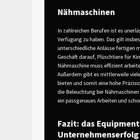
Nähmaschinen
In zahlreichen Berufen ist es unerl
Verfügung zu haben. Das gilt insb
unterschiedliche Anlässe fertigen 
Geschäft darauf, Plüschtiere für K
Nähmaschine muss effizient arbeiten
Außerdem gibt es mittlerweile viele
bieten und somit eine hohe Präzisi
die Beleuchtung bei Nähmaschinen e
ein passgenaues Arbeiten und schon
Fazit: das Equipment
Unternehmenserfolg