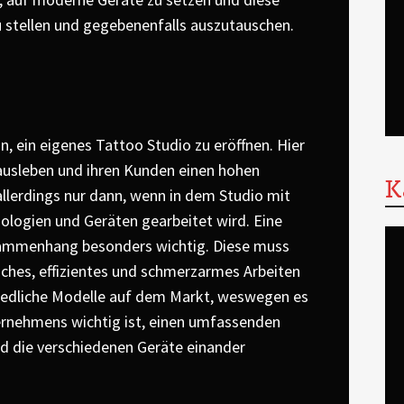
 stellen und gegebenenfalls auszutauschen.
 ein eigenes Tattoo Studio zu eröffnen. Hier
 ausleben und ihren Kunden einen hohen
K
allerdings nur dann, wenn in dem Studio mit
logien und Geräten gearbeitet wird. Eine
sammenhang besonders wichtig. Diese muss
faches, effizientes und schmerzarmes Arbeiten
chiedliche Modelle auf dem Markt, weswegen es
ernehmens wichtig ist, einen umfassenden
nd die verschiedenen Geräte einander