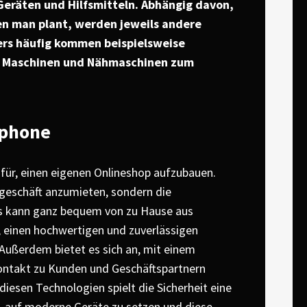
 Geräten und Hilfsmitteln. Abhängig davon,
en man plant, werden jeweils andere
rs häufig kommen beispielsweise
o Maschinen und Nähmaschinen zum
tphone
für, einen eigenen Onlineshop aufzubauen.
engeschäft anzumieten, sondern die
ts kann ganz bequem von zu Hause aus
ch, einen hochwertigen und zuverlässigen
Außerdem bietet es sich an, mit einem
ontakt zu Kunden und Geschäftspartnern
 diesen Technologien spielt die Sicherheit eine
, auf moderne Geräte zu setzen und diese