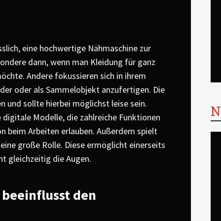
ässlich, eine hochwertige Nähmaschine zur
esondere dann, wenn man Kleidung für ganz
möchte. Andere fokussieren sich in ihrem
inder oder als Sammelobjekt anzufertigen. Die
 und sollte hierbei möglichst leise sein.
N
 digitale Modelle, die zahlreiche Funktionen
on beim Arbeiten erlauben. Außerdem spielt
ine große Rolle. Diese ermöglicht einerseits
t gleichzeitig die Augen.
 beeinflusst den