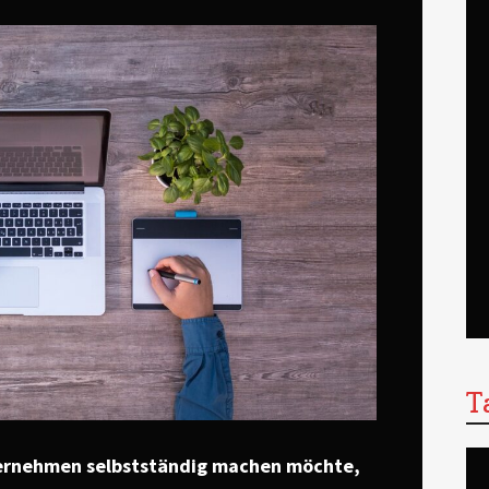
T
ternehmen selbstständig machen möchte,