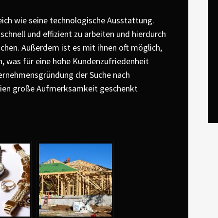
eich wie seine technologische Ausstattung.
chnell und effizient zu arbeiten und hierdurch
eichen. Außerdem ist es mit ihnen oft möglich,
n, was für eine hohe Kundenzufriedenheit
nternehmensgründung der Suche nach
gien große Aufmerksamkeit geschenkt