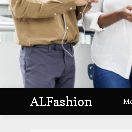
ALFashion
M