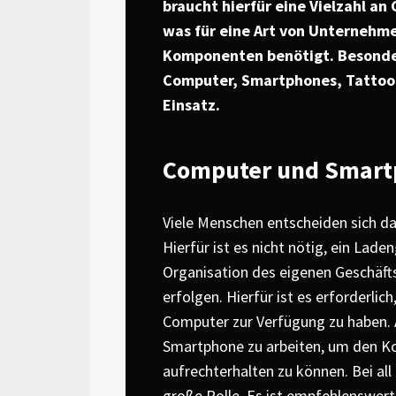
braucht hierfür eine Vielzahl an
was für eine Art von Unternehm
Komponenten benötigt. Besonde
Computer, Smartphones, Tatto
Einsatz.
Computer und Smar
Viele Menschen entscheiden sich da
Hierfür ist es nicht nötig, ein Lad
Organisation des eigenen Geschäf
erfolgen. Hierfür ist es erforderli
Computer zur Verfügung zu haben. 
Smartphone zu arbeiten, um den K
aufrechterhalten zu können. Bei all
große Rolle. Es ist empfehlenswert