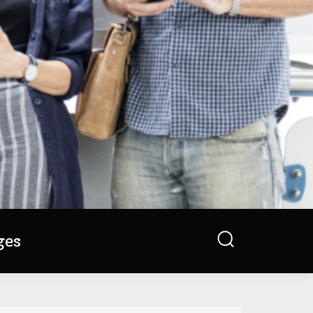
Search
ges