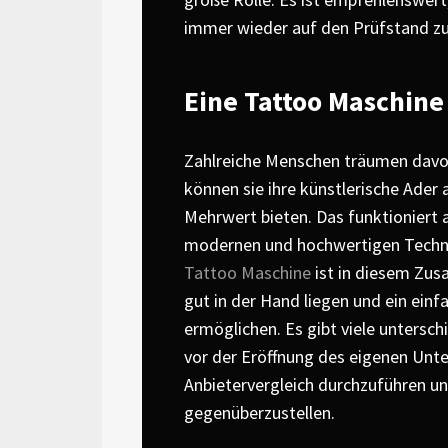
immer wieder auf den Prüfstand zu
Eine Tattoo Maschine
Zahlreiche Menschen träumen davon,
können sie ihre künstlerische Ader
Mehrwert bieten. Das funktioniert 
modernen und hochwertigen Techno
Tattoo Maschine
ist in diesem Zu
gut in der Hand liegen und ein ein
ermöglichen. Es gibt viele unters
vor der Eröffnung des eigenen Unt
Anbietervergleich durchzuführen u
gegenüberzustellen.