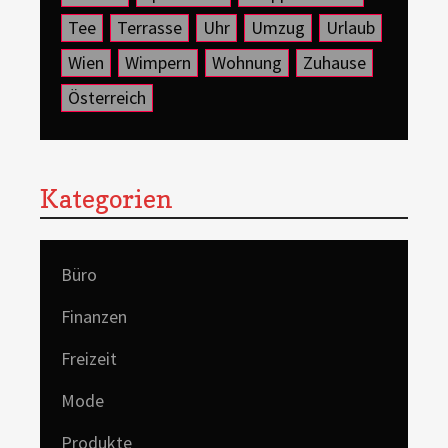
Tee
Terrasse
Uhr
Umzug
Urlaub
Wien
Wimpern
Wohnung
Zuhause
Österreich
Kategorien
Büro
Finanzen
Freizeit
Mode
Produkte