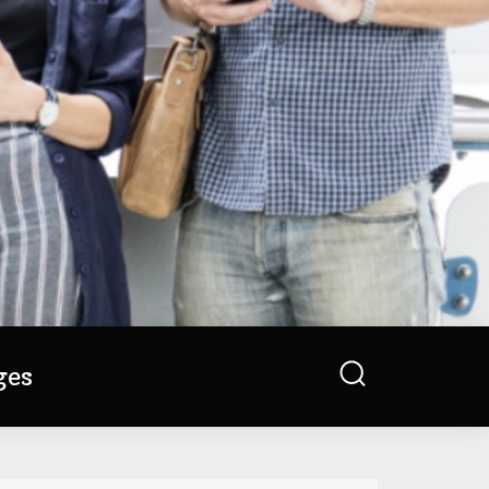
Search
ges