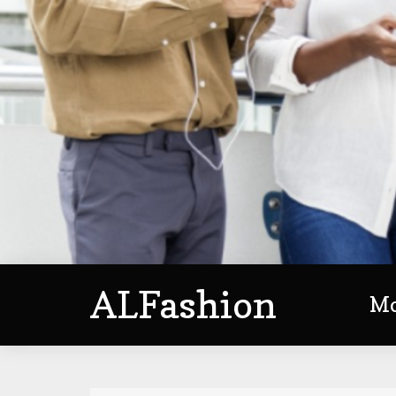
ALFashion
M