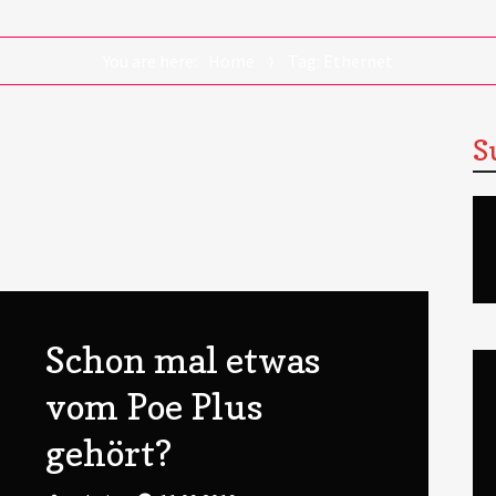
You are here:
Home
Tag: Ethernet
S
Schon mal etwas
vom Poe Plus
gehört?