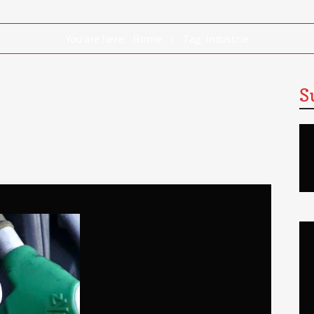
You are here:
Home
Tag: Industrie
S