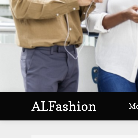
ALFashion
M