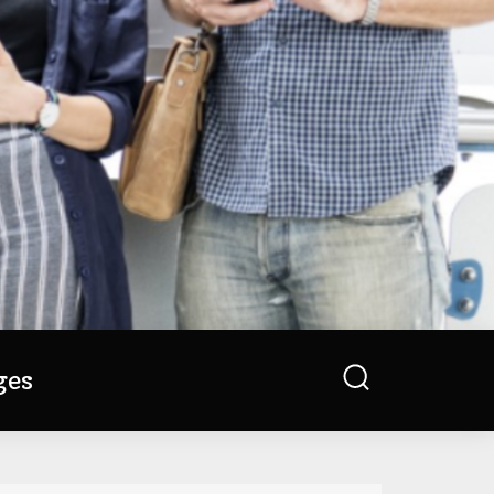
Search
ges