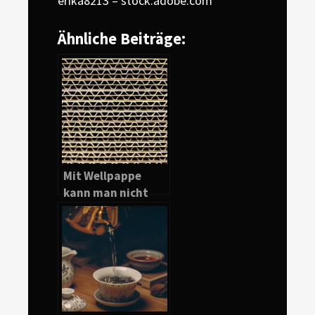
erika8213 – stock.adobe.com
Ähnliche Beiträge:
Mit Wellpappe
kann man nicht
nur gut verpacken