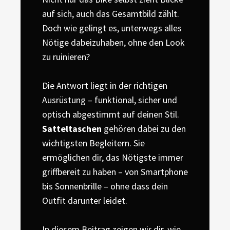
auf sich, auch das Gesamtbild zählt.
Doch wie gelingt es, unterwegs alles
Nötige dabeizuhaben, ohne den Look
zu ruinieren?
Die Antwort liegt in der richtigen
Ausrüstung – funktional, sicher und
optisch abgestimmt auf deinen Stil.
Satteltaschen
gehören dabei zu den
wichtigsten Begleitern. Sie
ermöglichen dir, das Nötigste immer
griffbereit zu haben – von Smartphone
bis Sonnenbrille – ohne dass dein
Outfit darunter leidet.
In diesem Beitrag zeigen wir dir, wie