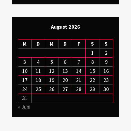
August 2026
M
D
M
D
F
S
S
1
2
3
4
5
6
7
8
9
10
11
12
13
14
15
16
17
18
19
20
21
22
23
24
25
26
27
28
29
30
31
« Juni