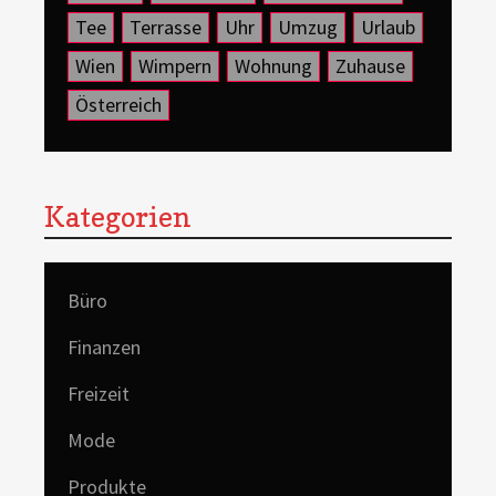
Tee
Terrasse
Uhr
Umzug
Urlaub
Wien
Wimpern
Wohnung
Zuhause
Österreich
Kategorien
Büro
Finanzen
Freizeit
Mode
Produkte