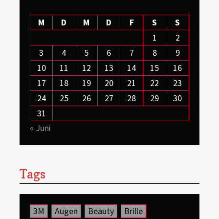
M
D
M
D
F
S
S
1
2
3
4
5
6
7
8
9
10
11
12
13
14
15
16
17
18
19
20
21
22
23
24
25
26
27
28
29
30
31
« Juni
Tags
3M
Augen
Beauty
Brille