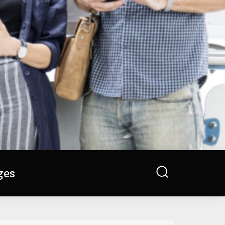
Search
ges