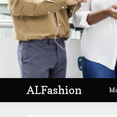
ALFashion
M