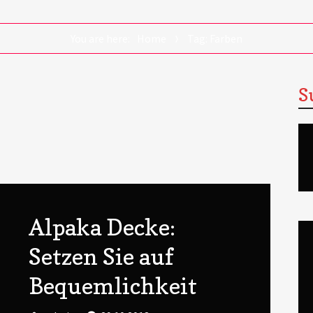
You are here:
Home
Tag: Farben
S
Alpaka Decke:
Setzen Sie auf
Bequemlichkeit