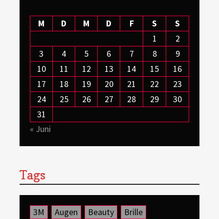
M
D
M
D
F
S
S
1
2
3
4
5
6
7
8
9
10
11
12
13
14
15
16
17
18
19
20
21
22
23
24
25
26
27
28
29
30
31
« Juni
Tags
3M
Augen
Beauty
Brille