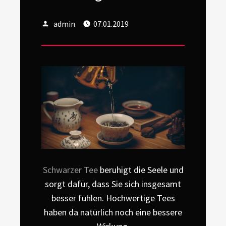
Author
Posted
admin
07.01.2019
on
Schwarzer Tee
beruhigt die Seele und
sorgt dafür, dass Sie sich insgesamt
besser fühlen. Hochwertige Tees
haben da natürlich noch eine bessere