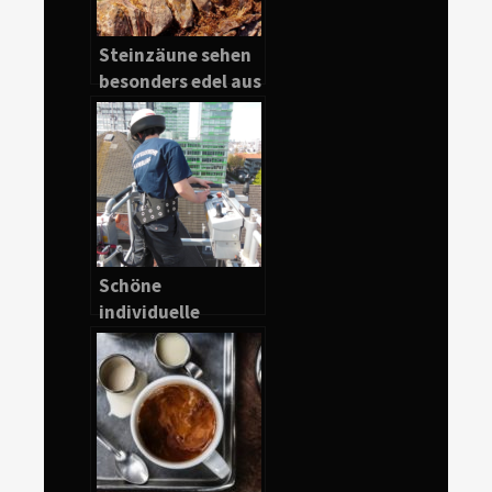
Steinzäune sehen
besonders edel aus
Schöne
individuelle
Feuerwehr T Shirt
selbst gestalten