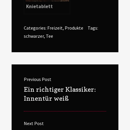
Knietablett
Categories:
Freizeit
,
Produkte
Tags:
schwarzer
,
Tee
Beitragsnavigation
Previous Post
Previous
Ein richtiger Klassiker:
post:
Innentür weiß
Next Post