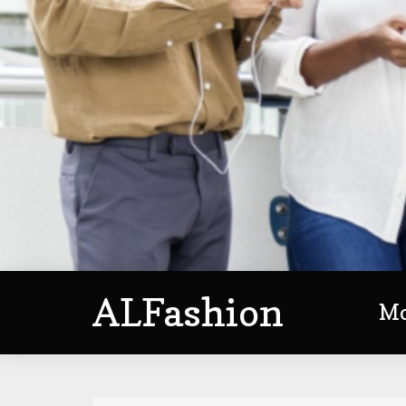
ALFashion
M