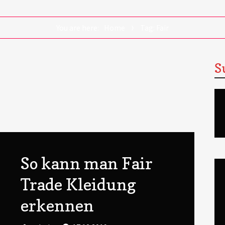
You are here:
Home
Tag: Fair
S
So kann man Fair
Trade Kleidung
erkennen