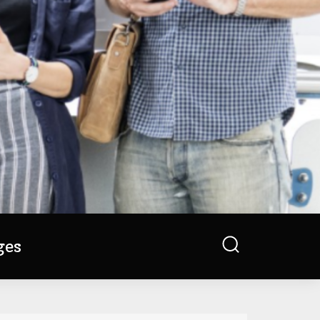
Search
ges