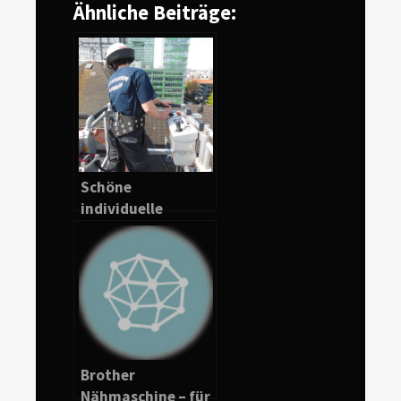
Ähnliche Beiträge:
Schöne
individuelle
Feuerwehr T Shirt
selbst gestalten
Brother
Nähmaschine – für