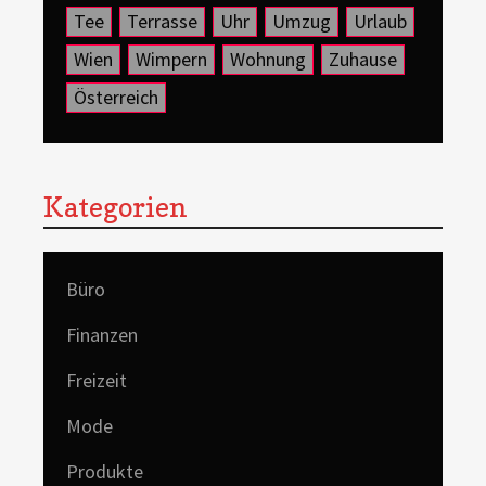
Tee
Terrasse
Uhr
Umzug
Urlaub
Wien
Wimpern
Wohnung
Zuhause
Österreich
Kategorien
Büro
Finanzen
Freizeit
Mode
Produkte