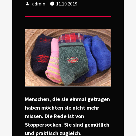
Author
Posted
admin
11.10.2019
on
Menschen, die sie einmal getragen
haben möchten sie nicht mehr
missen. Die Rede ist von
Stoppersocken. Sie sind gemütlich
und praktisch zugleich.