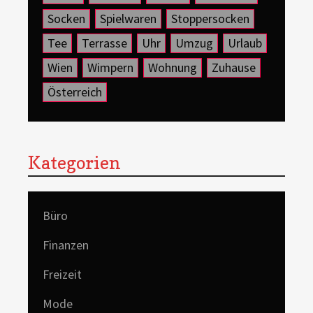
Socken
Spielwaren
Stoppersocken
Tee
Terrasse
Uhr
Umzug
Urlaub
Wien
Wimpern
Wohnung
Zuhause
Österreich
Kategorien
Büro
Finanzen
Freizeit
Mode