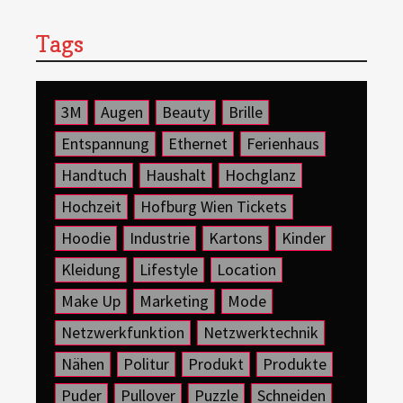
Tags
3M
Augen
Beauty
Brille
Entspannung
Ethernet
Ferienhaus
Handtuch
Haushalt
Hochglanz
Hochzeit
Hofburg Wien Tickets
Hoodie
Industrie
Kartons
Kinder
Kleidung
Lifestyle
Location
Make Up
Marketing
Mode
Netzwerkfunktion
Netzwerktechnik
Nähen
Politur
Produkt
Produkte
Puder
Pullover
Puzzle
Schneiden